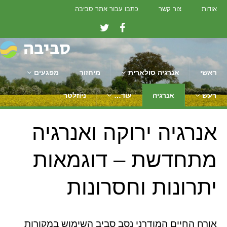
אודות
צור קשר
כתבו עבור אתר סביבה
ראשי
אנרגיה סולארית
מיחזור
מפגעים
רעש
אנרגיה
עוד…
ניוזלטר
אנרגיה ירוקה ואנרגיה
מתחדשת – דוגמאות
יתרונות וחסרונות
אורח החיים המודרני נסב סביב השימוש במקורות