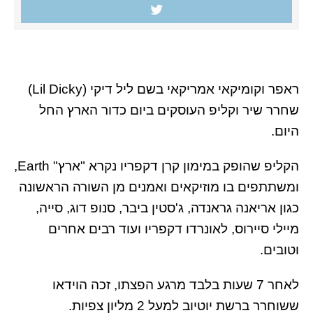
ראפר וקומיקאי אמריקאי בשם ליל דיקי (Lil Dicky)
שחרר שיר וקליפ העוסקים ביום כדור הארץ החל
היום.
הקליפ שהופק במימון קרן דקפריו נקרא "ארץ" Earth,
ומשתתפים בו מוזיקאים ואמנים מן השורה הראשונה
כגון אריאנה גראנדה, ג'סטין ביבר, סנופ דוג, סייה,
מיילי סיירוס, לאונרדו דקפריו ועוד רבים אחרים
וטובים.
לאחר 7 שעות בלבד מרגע הפצתו, זכה הוידאו
ששוחרר ברשת יוטיוב למעל 2 מליון צפיות.