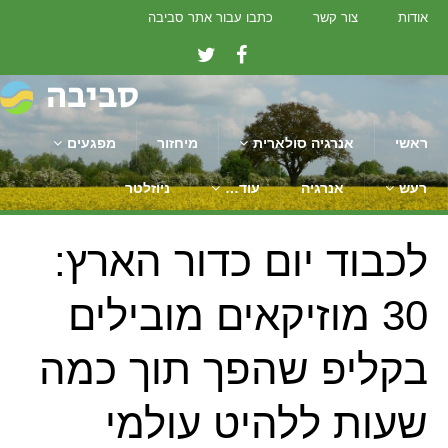
אודות
צור קשר
כתבו עבור אתר סביבה
ראשי
אנרגיה סולארית
מיחזור
מפגעים
רעש
אנרגיה
עוד…
ניוזלטר
לכבוד יום כדור הארץ:
30 מוזיקאים מובילים
בקליפ שהפך תוך כמה
שעות ללהיט עולמי