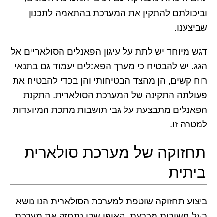
וביכולתם להתקין את המערכת בהתאמה לתכנון
שביצענו.
דגש מיוחד יש לתת על עיגון הפאנלים הסולאריים אל
הגג. יש להבטיח כי מערך הפאנלים יעמוד גם בתנאי
רוח קשים, הן מהצד הבטיחותי והן בכדי להבטיח את
פעולתה התקינה של המערכת הסולארית. התקנת
הפאנלים מתבצעת על גבי תושבות מתכת המיועדות
למטרה זו.
תחזוקה של מערכת סולארית
ביתית
ביצוע תחזוקה שוטפת למערכת הסולארית הנו נושא
בעל חשיבות מכרעת. האופן שבו נתחזק את מערכת