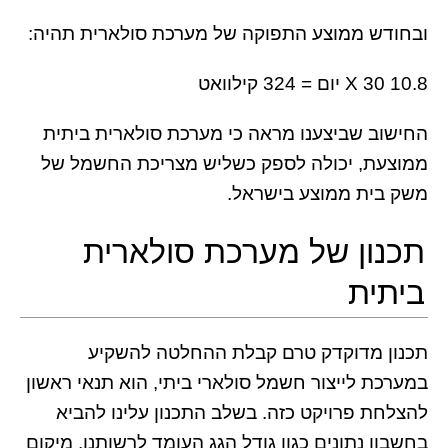
ובחודש ממוצע התפוקה של מערכת סולארית תהיה:
10.8 X 30 יום = 324 קילוואט
החישוב שביצענו מראה כי מערכת סולארית ביתית
ממוצעת, יכולה לספק כשליש מצריכת החשמל של
משק בית ממוצע בישראל.
תכנון של מערכת סולארית
ביתית
תכנון מדוקדק טרם קבלת ההחלטה להשקיע
במערכת לייצור חשמל סולארי ביתי, הוא תנאי ראשון
להצלחת פרויקט כזה. בשלב התכנון עלינו להביא
בחשבון נתונים כגון גודל הגג העומד לרשותנו, מיקום