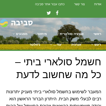
אודות
צור קשר
כתבו עבור אתר סביבה
ראשי
אנרגיה סולארית
מיחזור
מפגעים
רעש
אנרגיה
עוד…
ניוזלטר
חשמל סולארי ביתי –
כל מה שחשוב לדעת
המעבר לשימוש בחשמל סולארי ביתי מעניק יתרונות
רבים לבעלי משק הבית. היתרון הברור הראשון הוא
ירידה משמעותית בהוצאות צריכת החשמל של הבית.