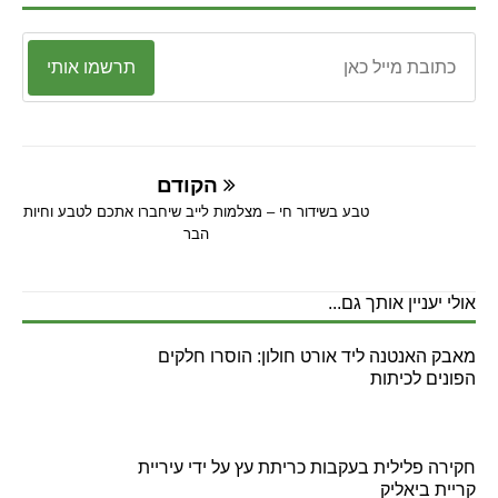
תרשמו אותי
הקודם
טבע בשידור חי – מצלמות לייב שיחברו אתכם לטבע וחיות
הבר
אולי יעניין אותך גם...
מאבק האנטנה ליד אורט חולון: הוסרו חלקים
הפונים לכיתות
חקירה פלילית בעקבות כריתת עץ על ידי עיריית
קריית ביאליק