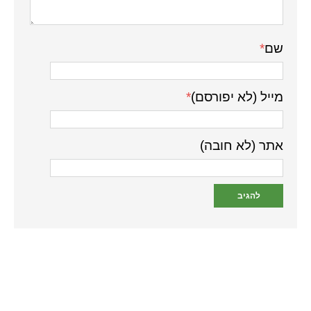
שם
*
מייל (לא יפורסם)
*
אתר (לא חובה)