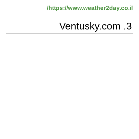
https://www.weather2day.co.il/
3. Ventusky.com