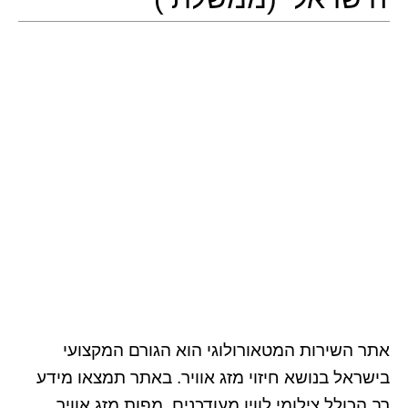
אתר השירות המטאורולוגי הוא הגורם המקצועי
בישראל בנושא חיזוי מזג אוויר. באתר תמצאו מידע
רב הכולל צילומי לווין מעודכנים, מפות מזג אוויר