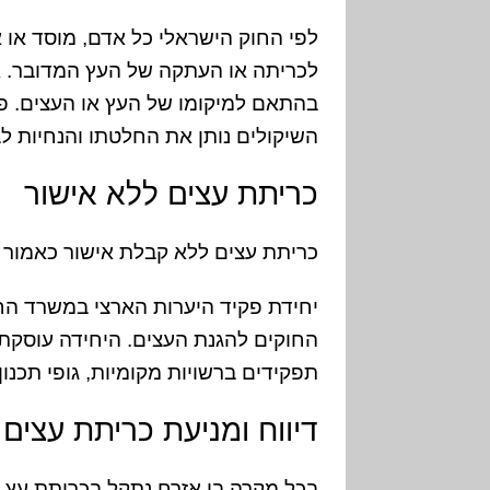
לפי החוק הישראלי כל אדם, מוסד או 
לכריתה או העתקה של העץ המדובר. א
בהתאם למיקומו של העץ או העצים. פ
השיקולים נותן את החלטתו והנחיות לב
כריתת עצים ללא אישור
כריתת עצים ללא קבלת אישור כאמור 
יחידת פקיד היערות הארצי במשרד החק
החוקים להגנת העצים. היחידה עוסקת ב
תפקידים ברשויות מקומיות, גופי תכנון ו
דיווח ומניעת כריתת עצים
בכל מקרה בו אזרח נתקל בכריתת עץ או