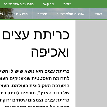
אודות
צור קשר
כתבו עבור אתר סביבה
ראשי
אנרגיה סולארית
מיחזור
מפגעים
רע
כריתת עצים 
ואכיפה
כריתת עצים היא נושא שיש לו חשי
לתרומה האסטטית שמעניקים העצים
במערכת האקולוגית בעולמנו. העצי
של כדור הארץ", תורמים לסינון כימי
כריתת עצים וצמצום שטחים ירוקים 