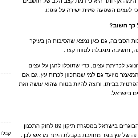
ימה אף ותר היא כי רמת קצב הלב של תושבים
י לעצים השפעה פיזית ישירה על גופנו.
 כך חשוב?
ת הסביבה, גם כאן נמצא שהסיבות הן בעיקר
ה, וחשיבה מוגבלת לטווח קצר.
וגע לכריתת עצים, כדי שתוכלו להגן על עצים
מאמר מיועד גם למי שמתכוון לכרות עץ, גם אם
פרטית בביתו, ורוצה להיות בטוח שהוא עושה זאת
ם בישראל.
החל משנת 2008 מוגנים כלל העצים הבוגרים בישראל במסגרת תיקון 89 לחוק התכנון
קבלו 
תה של עץ בוגר מחויבת בקבלת היתר מראש לכך.