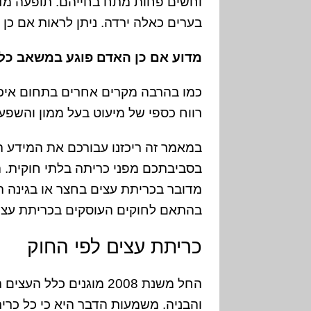
וחשים פחות מתח בחייהם. תופעה מדה
בערים כאלה ירדה. ניתן לראות אם כן כ
מדוע אם כן האדם פוגע במשאב כל
כמו בהרבה מקרים אחרים בתחום איכו
רווח כספי של מיעוט בעל ממון והשפע
במאמר זה ריכזנו עבורכם את המידע הנ
בסביבתכם מפני כריתה בלתי חוקית. ה
מדובר בכריתת עצים בחצר או בגינה ה
בהתאם לחוקים העוסקים בכריתת עצי
כריתת עצים לפי החוק
והבניה. משמעות הדבר היא כי כל כרי