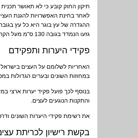
תיקון החוק קובע כי לא תאושר תכנית 
לאחר בחינת האפשרויות להגנת העצים 
גזעו הנמדד בגובה 130 ס"מ מעל הקרקע הוא לפחות 10 ס"מ.
פקידי היערות ותפקידם
האחריות לשלומם על העצים בישראל מ
במחוזות השונים ובערים הגדולות במס
בנוסף לכך פועל פקיד יערות ארצי ב
והתקנות הנוגעים לעצים.
את רשימת פקידי היערות השונים ודר
בקשת רישיון לכריתת עצים