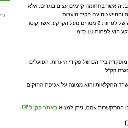
בניה אשר בתחומה קיימים עצים בוגרים, אלא
והתייעצות עם פקיד היערות.
ההגדרה של עץ בוגר היא כל עץ בגובה של לפחות 2 מטרים מעל הקרקע, אשר קוטר
ופקדת בידיהם של פקידי היערות, הפועלים
גרת קק"ל.
משרד החקלאות והוא ממונה על אכיפת החוקים
כי ההתקשרות עמם, ניתן למצוא
באתר קק"ל