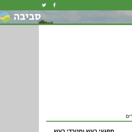
ים
מפגעי רעש ומטרדי רעש