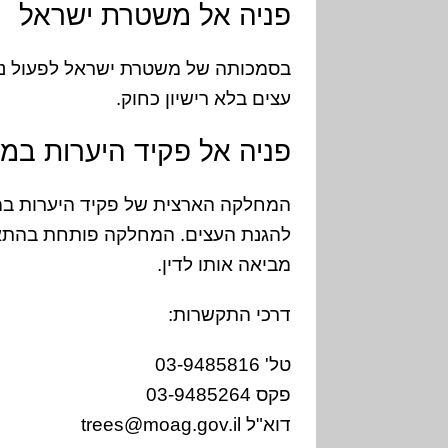
פניה אל משטרת ישראל
בסמכותה של משטרת ישראל לפעול נג
עצים בלא רישיון כחוק.
פניה אל פקיד היערות ב
המחלקה הארצית של פקיד היערות ב
להגנת העצים. המחלקה פותחת בהתאם 
מביאה אותו לדין.
דרכי התקשרות:
טל' 03-9485816
פקס 03-9485264
דוא"ל trees@moag.gov.il