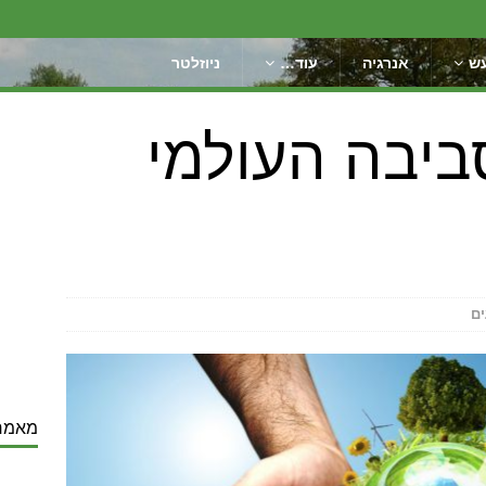
ש
אנרגיה
עוד…
ניוזלטר
ביבה העולמי
ים
מאמר