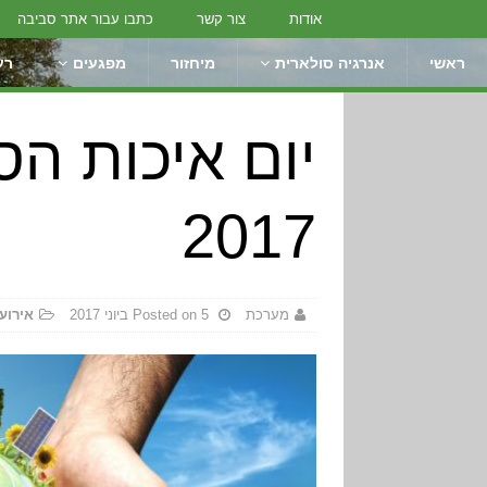
אודות
צור קשר
כתבו עבור אתר סביבה
ראשי
אנרגיה סולארית
מיחזור
מפגעים
רע
יום איכות הס
2017
מערכת
Posted on 5 ביוני 2017
אירוע