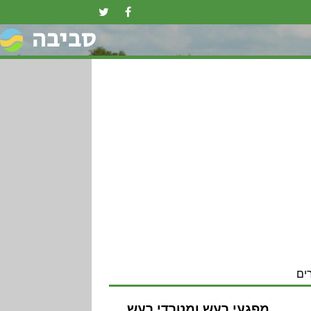
ים
מפגעי רעש ומטרדי רעש