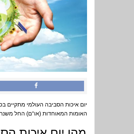
האומות המאוחדות (או"ם) החל משנת 1974
מהו יום איכות הס