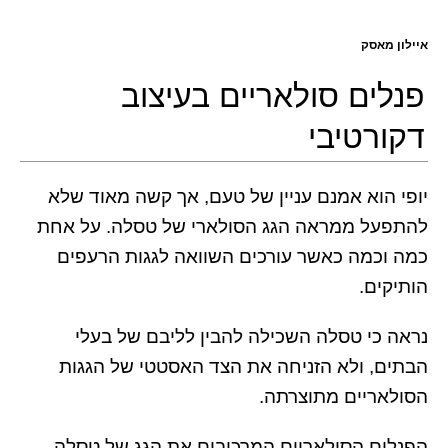
איילון מאסק
פנלים סולאריים בעיצוב
דקורטיבי
יופי הוא אמנם עניין של טעם, אך קשה מאוד שלא
להתפעל ממראה הגג הסולארי של טסלה. על אחת
כמה וכמה כאשר עורכים השוואה לגגות הרעפים
הותיקים.
נראה כי טסלה השכילה להבין לליבם של בעלי
הבתים, ולא הזניחה את הצד האסטטי של הגגות
הסולאריים מתוצרתה.
הפנלים הסולאריים המרכיבים את הגג של טסלה