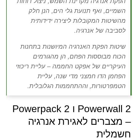
הפקת אנרגיה מקרינת השמש, ניצול רוחות
השמיים, ואף תנועת גלי הים, הנן חלק
מהשיטות המקובלות ליצירה ידידותית
לסביבה של אנרגיה.
שיטות הפקת האנרגיה המיושנות בתחנות
הכוח מבוססות הפחם, הן מהגורמים
העיקריים של אפקט החממה – עליית ריכוזי
הפחמן הדו חמצני מדי שנה, עליית
הטמפרטורות, וההתחממות הגלובלית.
Powerwall 2 ו Powerpack 2
– מצברים לאגירת אנרגיה
חשמלית