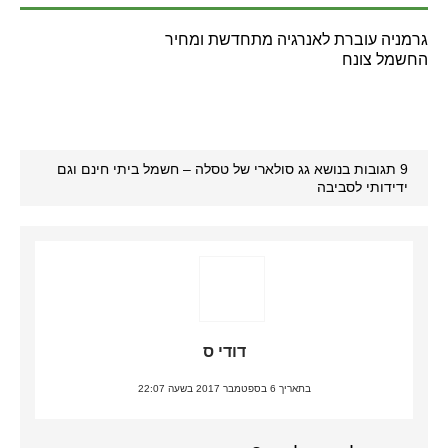
גרמניה עוברת לאנרגיה מתחדשת ומחיר
החשמל צונח
9 תגובות בנושא גג סולארי של טסלה – חשמל ביתי חינם וגם
ידידותי לסביבה
דודי ס
בתאריך 6 בספטמבר 2017 בשעה 22:07