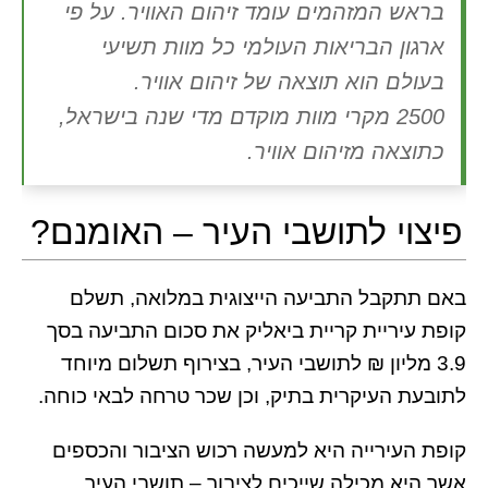
בראש המזהמים עומד זיהום האוויר. על פי
ארגון הבריאות העולמי כל מוות תשיעי
בעולם הוא תוצאה של זיהום אוויר.
2500 מקרי מוות מוקדם מדי שנה בישראל,
כתוצאה מזיהום אוויר.
פיצוי לתושבי העיר – האומנם?
באם תתקבל התביעה הייצוגית במלואה, תשלם
קופת עיריית קריית ביאליק את סכום התביעה בסך
3.9 מליון ₪ לתושבי העיר, בצירוף תשלום מיוחד
לתובעת העיקרית בתיק, וכן שכר טרחה לבאי כוחה.
קופת העירייה היא למעשה רכוש הציבור והכספים
אשר היא מכילה שייכים לציבור – תושבי העיר.