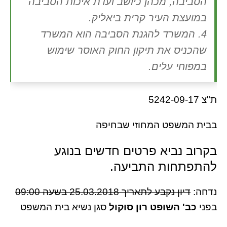
הסביבה, מכהן כיושב ועדת איכות הסביבה
במועצת העיר קרית ביאליק.
4. המשרד להגנת הסביבה הוא המשרד
שהכניס את תיקון החוק האוסר שימוש
במפוחי עלים.
ת"צ 5242-09-17
בבית המשפט המחוזי שבחיפה
בקרוב נביא פרטים חדשים בנוגע
להתפתחות התביעה.
נדחה:
דיון נקבע לתאריך 25.03.2018 בשעה 09:00
בפני
כב' השופט רון סוקול
סגן נשיא בית המשפט