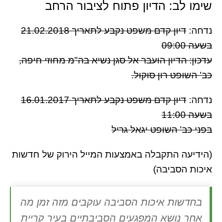
שימו לב: הדיון פתוח לציבור הרחב
נדחה:
דיון קדם משפט נקבע לתאריך 21.02.2018
בשעה 09:00
עדכון: הדיון הועבר אל סגן נשיא בה"מ מחוזי חיפה,
כב' השופט רון סוקול.
נדחה:
דיון קדם משפט נקבע לתאריך 16.01.2017
בשעה 11:00
בפני כב' השופט יגאל גריל
(הידיעה התקבלה באמצעות המייל הירוק של חדשות
איכות הסביבה)
בחדשות איכות הסביבה עוקבים מזה זמן מה
אחר נושא המפגעים הסביבתיים בעיר קריית