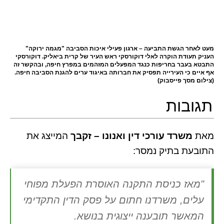
מעט לאחר הגשת התביעה – ארגון פעילי איכות הסביבה "מגמה ירוקה"
העניק תעודת הוקרה לאלי דוקורסקי ראש העיר של קרית ביאליק. דוקורסקי
התבטא בעבר בחריפות כנגד המפעלים המזהמים במפרץ חיפה, ובהקשר זה
אף איים כי העירייה תפסיק את חברותה באיגוד ערים להגנת הסביבה חיפה.
(צילום מסך פייסבוק)
תגובות
מאת
משרד עורכי דין ואנונו – זקבך
המייצג את
התובעת בתיק נמסר:
"מאז כניסת התקנה האוסרת הפעלת מפוחי
עלים, משרדנו חתום על פסק הדין התקדימי
המאשר תובענה ייצוגית בנושא.