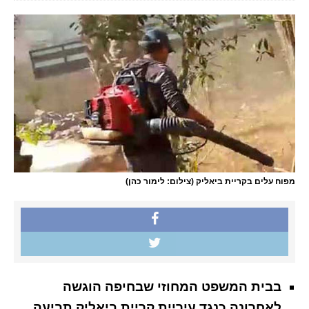
מפוח עלים בקריית ביאליק (צילום: לימור כהן)
בבית המשפט המחוזי שבחיפה הוגשה
לאחרונה כנגד עיריית קריית ביאליק תביעה,