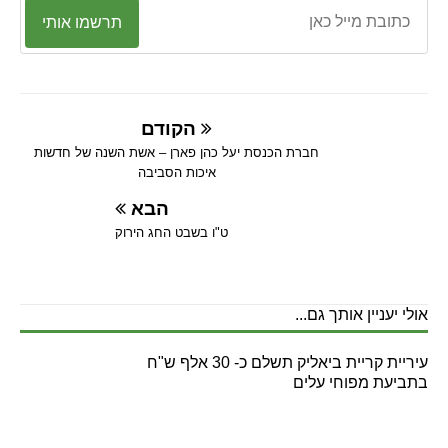
תרשמו אותי
הקודם
חברת הכנסת יעל כהן פארן – אשת השנה של חדשות
איכות הסביבה
הבא
ט"ו בשבט החג הירוק
אולי יעניין אותך גם...
עיריית קריית ביאליק תשלם כ- 30 אלף ש"ח
בתביעת מפוחי עלים