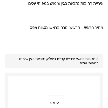
עיריית רחובות נתבעת בגין שימוש במפוחי עלים
מחיר הרעש – הרעיש ונורה בראשו מטווח אפס
5 תגובות בנושא עיריית קריית ביאליק נתבעת בגין שימוש
במפוחי עלים
לימור