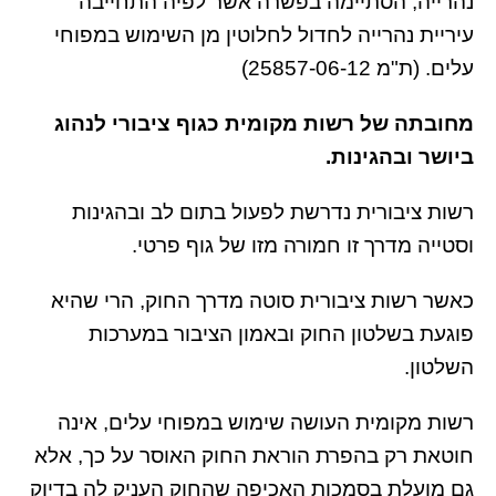
נהרייה, הסתיימה בפשרה אשר לפיה התחייבה
עיריית נהרייה לחדול לחלוטין מן השימוש במפוחי
עלים. (ת"מ 25857-06-12)
מחובתה של רשות מקומית כגוף ציבורי לנהוג
ביושר ובהגינות.
רשות ציבורית נדרשת לפעול בתום לב ובהגינות
וסטייה מדרך זו חמורה מזו של גוף פרטי.
כאשר רשות ציבורית סוטה מדרך החוק, הרי שהיא
פוגעת בשלטון החוק ובאמון הציבור במערכות
השלטון.
רשות מקומית העושה שימוש במפוחי עלים, אינה
חוטאת רק בהפרת הוראת החוק האוסר על כך, אלא
גם מועלת בסמכות האכיפה שהחוק העניק לה בדיוק