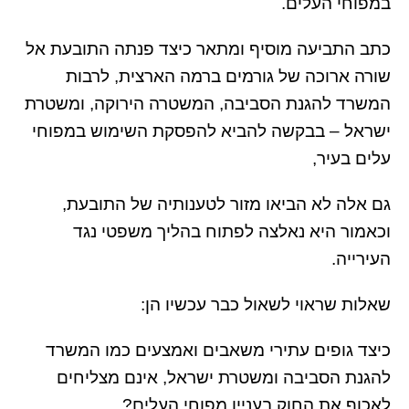
במפוחי העלים.
כתב התביעה מוסיף ומתאר כיצד פנתה התובעת אל
שורה ארוכה של גורמים ברמה הארצית, לרבות
המשרד להגנת הסביבה, המשטרה הירוקה, ומשטרת
ישראל – בבקשה להביא להפסקת השימוש במפוחי
עלים בעיר,
גם אלה לא הביאו מזור לטענותיה של התובעת,
וכאמור היא נאלצה לפתוח בהליך משפטי נגד
העירייה.
שאלות שראוי לשאול כבר עכשיו הן:
כיצד גופים עתירי משאבים ואמצעים כמו המשרד
להגנת הסביבה ומשטרת ישראל, אינם מצליחים
לאכוף את החוק בעניין מפוחי העלים?