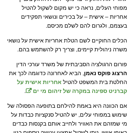
מפוחי העלים, נראה כי יש מקום לשקול להטיל
אחריות – אישית – על בכירים ונושאי תפקידים
בעצמם, ולגרום להם לשלם מכיסם.
הכלים החוקיים לשם הטלת אחריות אישית על נושאי
משרה ניהולית קיימים, וצריך רק להשתמש בהם.
פורום הרגולציה הסביבתית של משרד עורכי הדין
הרצוג פוקס נאמן
, הביא לאחרונה כדוגמה לכך את
החלטת בית המשפט להטיל
אחריות אישית על
קברניט ספינה במקרה של זיהום מי ים
.
אם הכוונה היא באמת להילחם בתופעה הפסולה של
שימוש במפוחי עלים, יש להטיל סנקציות כבדות על
מי שמזהם את האוויר ולחייב אותם בקנסות כבדים
באופן אישי. ניתן לשקול אמצעי ענישה נוספים כגון