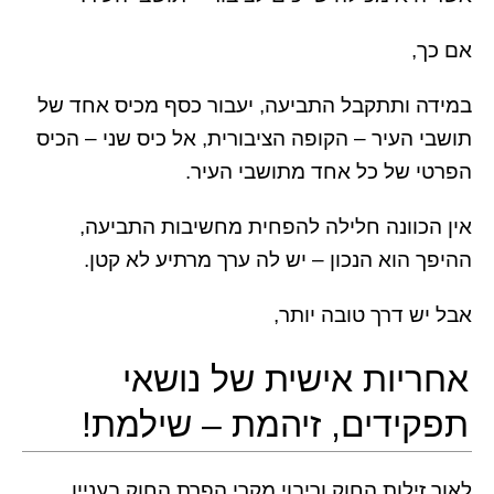
אם כך,
במידה ותתקבל התביעה, יעבור כסף מכיס אחד של
תושבי העיר – הקופה הציבורית, אל כיס שני – הכיס
הפרטי של כל אחד מתושבי העיר.
אין הכוונה חלילה להפחית מחשיבות התביעה,
ההיפך הוא הנכון – יש לה ערך מרתיע לא קטן.
אבל יש דרך טובה יותר,
אחריות אישית של נושאי
תפקידים, זיהמת – שילמת!
לאור זילות החוק וריבוי מקרי הפרת החוק בעניין