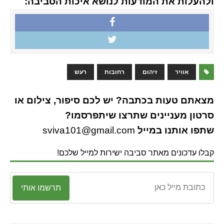
ולהעלות את המודעות לנושא איכות הסביבה:
אוויר
זיהום
רחובות
רעש
מצאתם טעות בכתבה? יש לכם סיפור, צילום או
סרטון מעניינים שתרצו שיתפרסמו?
שתפו אותנו במייל
sviva101@gmail.com
קבלו עדכונים מאתר סביבה ישירות למייל שלכם!
תרשמו אותי