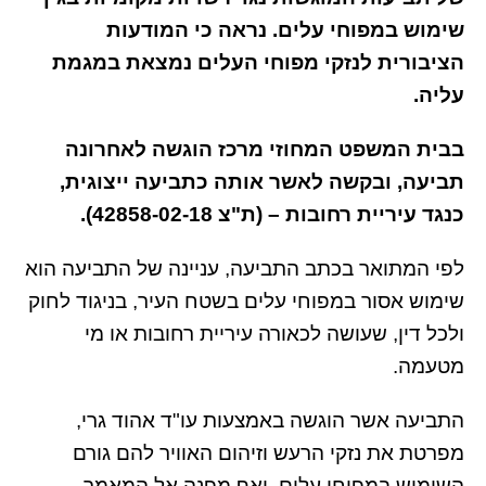
שימוש במפוחי עלים. נראה כי המודעות
הציבורית לנזקי מפוחי העלים נמצאת במגמת
עליה.
בבית המשפט המחוזי מרכז הוגשה לאחרונה
תביעה, ובקשה לאשר אותה כתביעה ייצוגית,
כנגד עיריית רחובות – (ת"צ 42858-02-18).
לפי המתואר בכתב התביעה, עניינה של התביעה הוא
שימוש אסור במפוחי עלים בשטח העיר, בניגוד לחוק
ולכל דין, שעושה לכאורה עיריית רחובות או מי
מטעמה.
התביעה אשר הוגשה באמצעות עו"ד אהוד גרי,
מפרטת את נזקי הרעש וזיהום האוויר להם גורם
השימוש במפוחי עלים, ואף מפנה אל המאמר