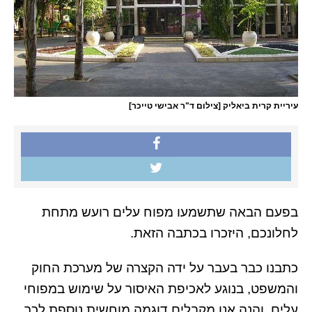
עיריית קרית ביאליק [צילום ד"ר אבישי טייכר]
בפעם הבאה שתשמעו מפוח עלים רועש מתחת
לחלונכם, היזכרו בכתבה הזאת.
כתבנו כבר בעבר על ידה הקצרה של מערכת החוק
והמשפט, בנוגע לאכיפת האיסור על שימוש במפוחי
עלים, והנה אנו מקבלים דוגמה מוחשית נוספת לכך.