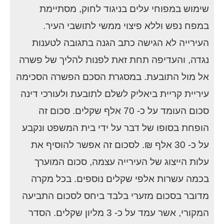
שימוש במפוחי עלים בניגוד לחוק, מסתיימת
במפח נפש וללא פיצוי ממשי לתושבי העיר.
העירייה לא הגישה כתב הגנה בתגובה לטענות
נגדה, והעדיפה תחת זאת לפנות להליך של פשרה
אל מול התובעת. במסגרת הסכם הפשרה הסכימה
עיריית קריית ביאליק לשלם לתובעת ולעורכי דינה
סכום העומד על כ- 70 אלף שקלים. סכום זה
הופחת בסופו של דבר על ידי בית המשפט ונקבע
על כ- 30 אלף ₪. לסכום זה אפשר להוסיף את
עלות הייצוג של העירייה עצמה, סכום המוערך
בכמה עשרות אלפי שקלים נוספים. בכל מקרה
מדובר בסכום מזערי בלבד ביחס לסכום התביעה
המקורי, אשר עמד על כ- 3 מליון שקלים. הסדר