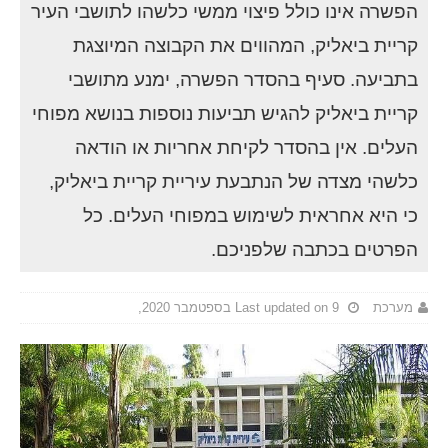
הפשרה אינו כולל פיצוי ממשי כלשהו לתושבי העיר
קריית ביאליק, המהווים את הקבוצה המיוצגת
בתביעה. סעיף בהסדר הפשרה, ימנע מתושבי
קריית ביאליק להגיש תביעות נוספות בנושא מפוחי
העלים. אין בהסדר לקיחת אחריות או הודאה
כלשהי מצדה של הנתבעת עיריית קריית ביאליק,
כי היא אחראית לשימוש במפוחי העלים. כל
הפרטים בכתבה שלפניכם.
מערכת
Last updated on 9 בספטמבר 2020,