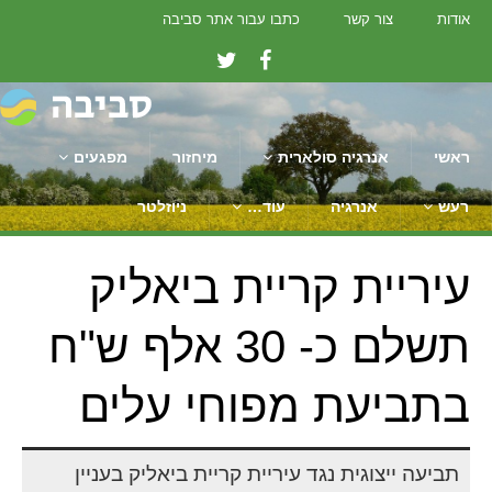
אודות
צור קשר
כתבו עבור אתר סביבה
ראשי
אנרגיה סולארית
מיחזור
מפגעים
רעש
אנרגיה
עוד…
ניוזלטר
עיריית קריית ביאליק
תשלם כ- 30 אלף ש"ח
בתביעת מפוחי עלים
תביעה ייצוגית נגד עיריית קריית ביאליק בעניין