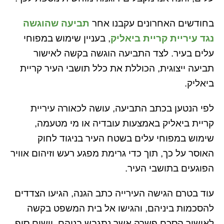
בחודשים האחרונים עקבנו אחר
תביעה שהוגשה
נגד עיריית קריית ביאליק
, בעניין שימוש במפוחי
עלים בעיר. לצד התביעה הוגשה בקשה לאישור
תביעה ייצוגית, הכוללת את כלל תושבי העיר קריית
ביאליק.
לפי הנטען בכתב התביעה, עושה לכאורה עיריית
קריית ביאליק באמצעות עובדיה או מי מטעמה,
שימוש במפוחי עלים בשטח העיר בניגוד לחוק
האוסר על כך, תוך כדי גרימת מפגע רעש וזיהום אוויר
הפוגעים בתושבי העיר.
עוד בטרם הגישה העירייה כתב הגנה, הגיעו הצדדים
להסכמות ביניהם, והגישו אל בית המשפט בקשה
לאישור הסכם פשרה אשר נתגבש בניהם, וישים סוף