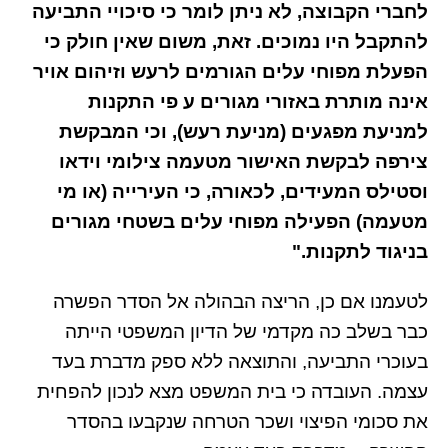
לחברי הקבוצה, לא ניתן לומר כי סיכויי התביעה
להתקבל היו נמוכים. זאת, משום שאין חולק כי
הפעלת מפוחי עלים הגורמים לרעש וזיהום אויר
אינה מותרת באזורי מגורים ע פי התקנות
למניעת מפגעים (מניעת רעש), וכי המבקשת
צירפה לבקשת האישור מטעמה צילומי וידאו
וסטילס המעידים, לכאורה, כי העירייה (או מי
מטעמה) הפעילה מפוחי עלים בשטחי מגורים
בניגוד לתקנות."
לטעמנו אם כן, הריצה הבהולה אל הסדר הפשרה
כבר בשלב כה מקדמי של הדיון המשפטי הייתה
בעוכרי התביעה, והתוצאה ללא ספק מדברת בעד
עצמה. העובדה כי בית המשפט מצא לנכון להפחית
את סכומי הפיצוי ושכר הטרחה שנקבעו בהסדר