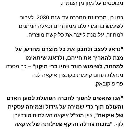
מבוססים על מזון מן הצומח.
כמו כן, מתכוונת החברה עד שנת 2030, לעבור
לשימוש בחומרי גלם ממוחזרים וכאלה הניתנים
למחזור, על מנת לייצר את כל קשת מוצריה.
"נדאג לעצב ולתכנן את כל מוצרנו מחדש, על
מנת להאריך את חייהם, ולדאוג שיתאימו
למחזור, לשימוש חוזר ויהיו ברי תיקון"
– כך מסרה
מנהלת תחום קיימות בקונצרן איקאה לנה
פריפ-קובאק.
"אנו שואפים להפוך לחברה הפועלת למען האדם
והעולם תוך כדי שמירה על גידול וצמיחה עסקית
של איקאה"
, ציין מנכ"ל איקאה העולמית טורביורן
לוף.
"בזכות גודלה והיקף פעילותה של איקאה