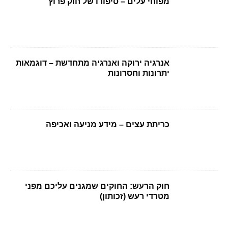
מפוחי עלים – סיפורו של חוק פרוץ
אנרגיה ירוקה ואנרגיה מתחדשת – דוגמאות
יתרונות וחסרונות
כריתת עצים – מידע מניעה ואכיפה
חוק הרעש: החוקים שמגנים עליכם מפני
מטרדי רעש (זכותון)