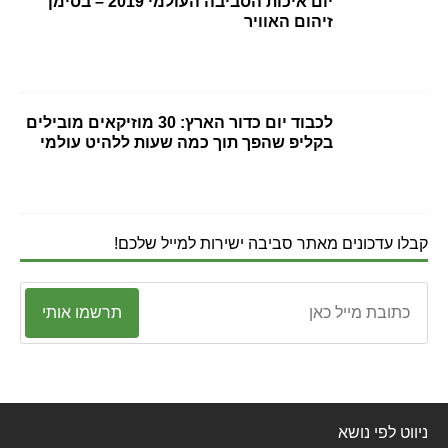
יום איכות הסביבה העולמי 2019 – בסימן
זיהום האוויר
לכבוד יום כדור הארץ: 30 מוזיקאים מובילים
בקליפ שהפך תוך כמה שעות ללהיט עולמי
קבלו עדכונים מאתר סביבה ישירות למייל שלכם!
תרשמו אותי
ניווט לפי נושא