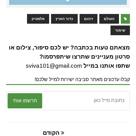
העולם
זיהום
כדור הארץ
פלסטיק
שימור
מצאתם טעות בכתבה? יש לכם סיפור, צילום או
סרטון מעניינים שתרצו שיתפרסמו?
שתפו אותנו במייל
sviva101@gmail.com
קבלו עדכונים מאתר סביבה ישירות למייל שלכם!
תרשמו אותי
הקודם