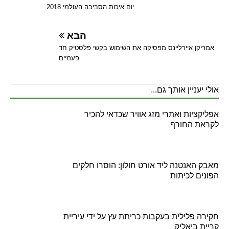
יום איכות הסביבה העולמי 2018
הבא
אמריקן איירליינס מפסיקה את השימוש בקשי פלסטיק חד
פעמיים
אולי יעניין אותך גם...
אפליקציות ואתרי מזג אוויר שכדאי להכיר
לקראת החורף
מאבק האנטנה ליד אורט חולון: הוסרו חלקים
הפונים לכיתות
חקירה פלילית בעקבות כריתת עץ על ידי עיריית
קריית ביאליק